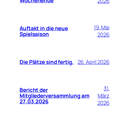
Wochenende
2026
19. Mai
Auftakt in die neue
Spielsaison
2026
26. April 2026
Die Plätze sind fertig.
31.
Bericht der
März
Mitgliederversammlung am
27.03.2026
2026